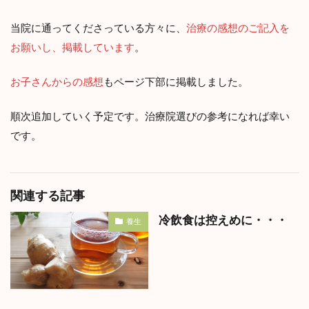
当院に通ってくださっている方々に、
治療の感想のご記入を
お願いし、掲載しています
。
お子さんからの感想
もページ下部に掲載しました。
順次追加していく予定です。治療院選びの参考になれば幸い
です。
関連する記事
冷飲食は控えめに・・・
養生