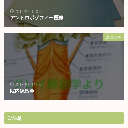
2018年4月30日
アントロポゾフィー医療
次の記事
2018年5月14日
院内練習会
ご注意