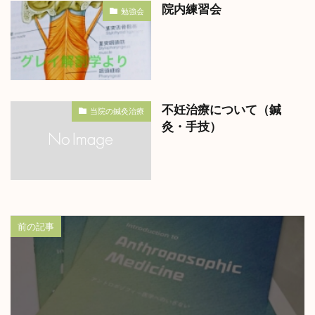
院内練習会
勉強会
不妊治療について（鍼
当院の鍼灸治療
灸・手技）
前の記事