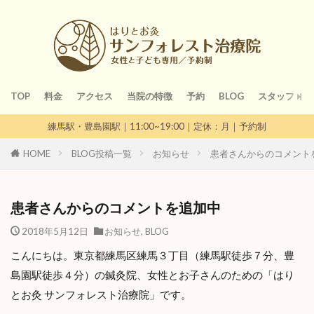
TOP
料金
アクセス
当院の特徴
予約
BLOG
スタッフ
練馬駅・豊島園駅｜11:00~19:00｜定休：月｜予約制
HOME
BLOG投稿一覧
お知らせ
患者さんからのコメント
患者さんからのコメントを追加中
2018年5月12日
お知らせ
,
BLOG
こんにちは。東京都練馬区練馬３丁目（練馬駅徒歩７分、豊
島園駅徒歩４分）の鍼灸院、女性とお子さんのための「はり
とお灸 サンフォレスト治療院」です。